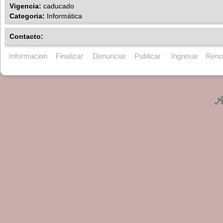
Vigencia:
caducado
Categoria:
Informática
Contacto:
Informacion
Finalizar
Denunciar
Publicar
Ingresar
Reno
An