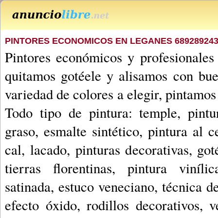
PINTORES ECONOMICOS EN LEGANES 68928924
Pintores económicos y profesionales
quitamos gotéele y alisamos con bu
variedad de colores a elegir, pintamos
Todo tipo de pintura: temple, pintu
graso, esmalte sintético, pintura al 
cal, lacado, pinturas decorativas, goté
tierras florentinas, pintura viníli
satinada, estuco veneciano, técnica d
efecto óxido, rodillos decorativos, v