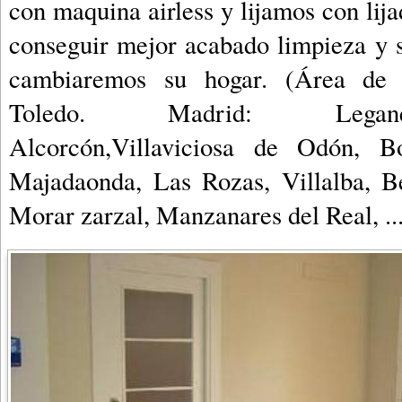
con maquina airless y lijamos con lija
conseguir mejor acabado limpieza y 
cambiaremos su hogar. (Área de 
Toledo. Madrid: Legané
Alcorcón,Villaviciosa de Odón, B
Majadaonda, Las Rozas, Villalba, Be
Morar zarzal, Manzanares del Real, ..