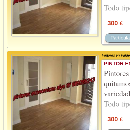
Todo
ti
300
€
Particula
Pintores en Valde
PINTOR E
Pintore
quitamo
variedad
Todo
ti
300
€