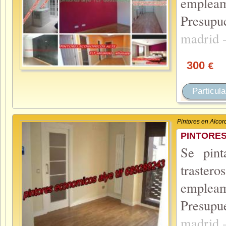
empleam
Presup
madrid
300
€
Particula
Pintores en Alcor
PINTORES
Se pint
traster
empleam
Presup
madrid