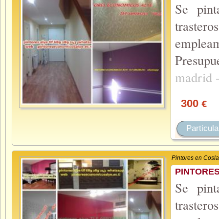
Se pint
traster
empleam
Presup
madrid
300
€
Particula
Pintores en Cosl
PINTORES
Se pint
traster