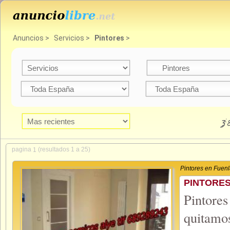
Anuncios
>
Servicios
>
Pintores
>
3
pagina
(resultados 1 a 25)
1
Pintores en Fuen
PINTORES
Pintore
quitamo