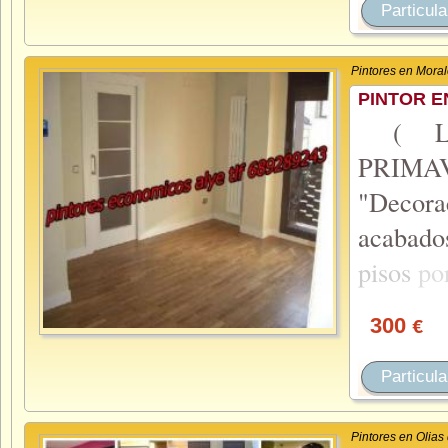
Particula
Pintores en Mora
PINTOR E
( LA
PRIMAVE
"Decora
acabad
pisos
po
300
€
Particula
Pintores en Olias